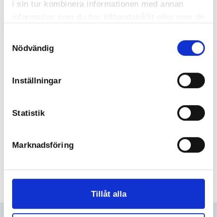
i sin tur kombinera informationen med annan
information som du har tillhandahållit eller som de
har samlat in när du har använt deras tjänster.
Samtyckesval
Nödvändig
Inställningar
Statistik
Marknadsföring
Tillåt alla