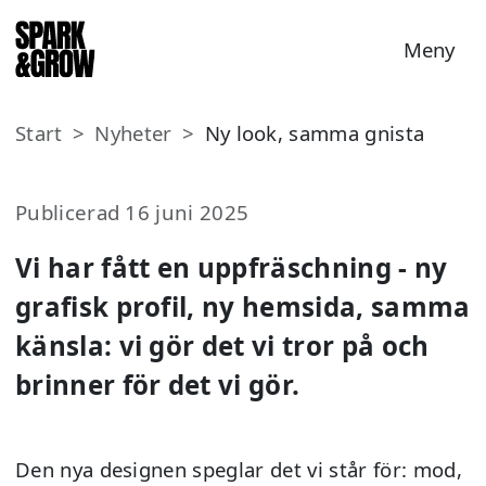
Till innehåll på sidan
Meny
Start
Nyheter
Ny look, samma gnista
Publicerad
16 juni 2025
Vi har fått en uppfräschning - ny
grafisk profil, ny hemsida, samma
känsla: vi gör det vi tror på och
brinner för det vi gör.
Den nya designen speglar det vi står för: mod,