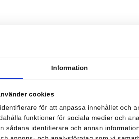
Information
använder cookies
dentifierare för att anpassa innehållet och a
dahålla funktioner för sociala medier och anal
n sådana identifierare och annan information 
och annons- och analysföretag som vi sama