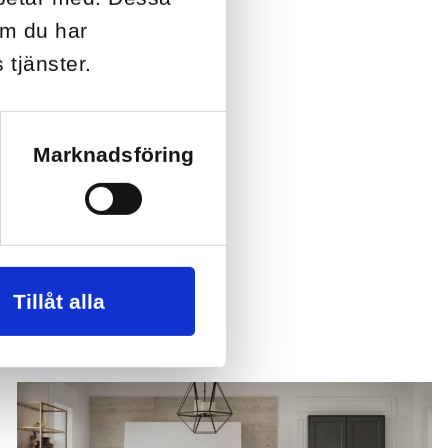
om du har
 tjänster.
Marknadsföring
Tillåt alla