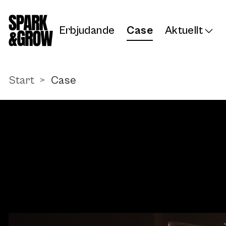
Till innehåll på sidan
Erbjudande
Case
Aktuellt
Start
Case