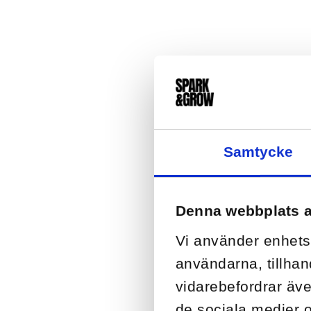
Samtycke
Denna webbplats 
Vi använder enhetsi
användarna, tillhan
vidarebefordrar äve
de sociala medier 