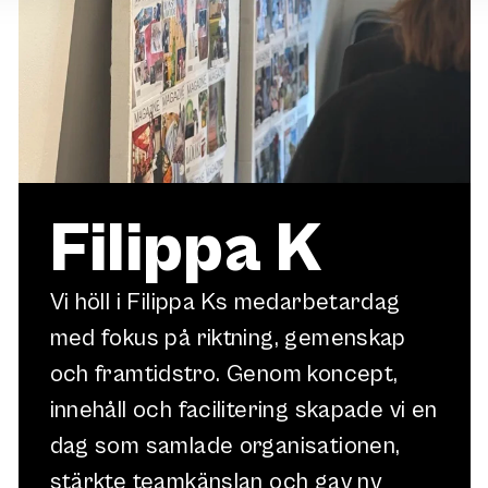
Filippa K
Vi höll i Filippa Ks medarbetardag
med fokus på riktning, gemenskap
och framtidstro. Genom koncept,
innehåll och facilitering skapade vi en
dag som samlade organisationen,
stärkte teamkänslan och gav ny