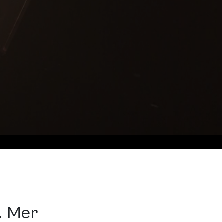
. Mer