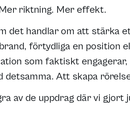
 Mer riktning. Mer effekt.
m det handlar om att stärka e
rand, förtydliga en position e
tion som faktiskt engagerar, 
id detsamma. Att skapa rörelse
ra av de uppdrag där vi gjort j