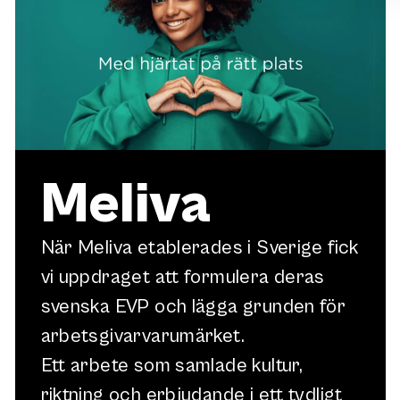
Meliva
När Meliva etablerades i Sverige fick
vi uppdraget att formulera deras
svenska EVP och lägga grunden för
arbetsgivarvarumärket.
Ett arbete som samlade kultur,
riktning och erbjudande i ett tydligt