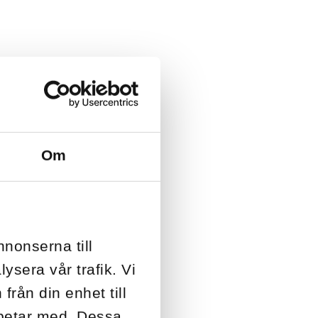
Om
nnonserna till
ysera vår trafik. Vi
från din enhet till
rbetar med. Dessa