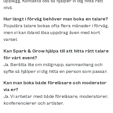
upplägg. Kontakta oss så hjälper vi dig hitta rätt
nivå.
Hur långt i förväg behöver man boka en talare?
Populära talare bokas ofta flera månader i förväg,
men vi kan ibland lösa uppdrag även med kort
varsel.
Kan Spark & Grow hjälpa till att hitta rätt talare
för vårt event?
Ja. Berätta lite om målgrupp, sammanhang och
syfte så hjälper vi dig hitta en person som passar.
Kan man boka både föreläsare och moderator
via er?
Ja. Vi arbetar med både föreläsare, moderatorer,
konferencierer och artister.