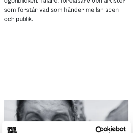
ögonblicken. Talare, föreläsare och artister
som förstår vad som händer mellan scen
och publik.