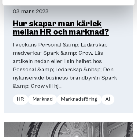
03 mars 2023
Hur skapar man kärlek
mellan HR och marknad?
I veckans Personal &amp; Ledarskap
medverkar Spark &amp; Grow. Läs
artikeln nedan eller i sin helhet hos
Personal &amp; Ledarskap.&nbsp; Den
nylanserade business brandbyrån Spark
&amp; Grow vill hj...
HR
Marknad
Marknadsföring
AI