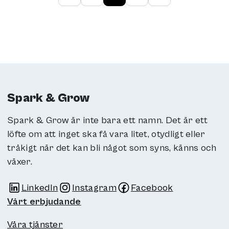
Spark & Grow
Spark & Grow är inte bara ett namn. Det är ett
löfte om att inget ska få vara litet, otydligt eller
tråkigt när det kan bli något som syns, känns och
växer.
LinkedIn
Instagram
Facebook
Länk till annan webbplats
Länk till annan webbplats
Länk till annan webbplats
Vårt erbjudande
Våra tjänster