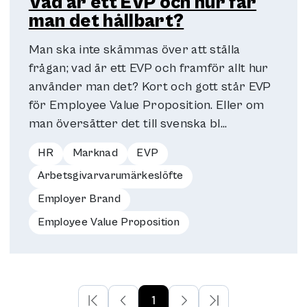
Vad är ett EVP och hur får
man det hållbart?
Man ska inte skämmas över att ställa
frågan; vad är ett EVP och framför allt hur
använder man det? Kort och gott står EVP
för Employee Value Proposition. Eller om
man översätter det till svenska bl...
HR
Marknad
EVP
Arbetsgivarvarumärkeslöfte
Employer Brand
Employee Value Proposition
1